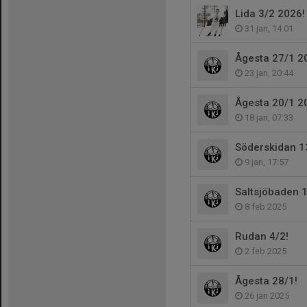
Lida 3/2 2026!
31 jan, 14:01
Ågesta 27/1 2
23 jan, 20:44
Ågesta 20/1 2
18 jan, 07:33
Söderskidan 13
9 jan, 17:57
Saltsjöbaden 1
8 feb 2025
Rudan 4/2!
2 feb 2025
Ågesta 28/1!
26 jan 2025