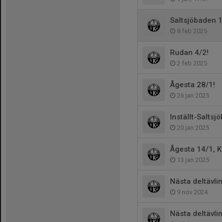
Saltsjöbaden 1
8 feb 2025
Rudan 4/2!
2 feb 2025
Ågesta 28/1!
26 jan 2025
Inställt-Saltsjö
20 jan 2025
Ågesta 14/1, K
13 jan 2025
Nästa deltävli
9 nov 2024
Nästa deltävli