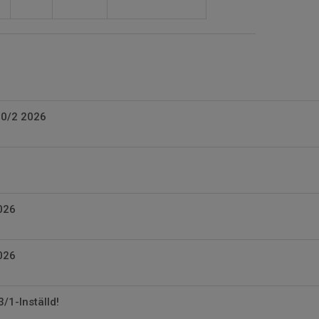
10/2 2026
026
026
/1-Inställd!