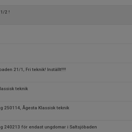
1/2 !
baden 21/1, Fri teknik! Inställt!!!!
lassisk teknik
ng 250114, Ågesta Klassisk teknik
ng 240213 för endast ungdomar i Saltsjöbaden