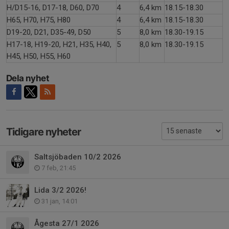
H/D15-16, D17-18, D60, D70
4
6,4 km
18.15-18.30
H65, H70, H75, H80
4
6,4 km
18.15-18.30
D19-20, D21, D35-49, D50
5
8,0 km
18.30-19.15
H17-18, H19-20, H21, H35, H40,
5
8,0 km
18.30-19.15
H45, H50, H55, H60
Dela nyhet
Tidigare nyheter
Saltsjöbaden 10/2 2026
7 feb, 21:45
Lida 3/2 2026!
31 jan, 14:01
Ågesta 27/1 2026