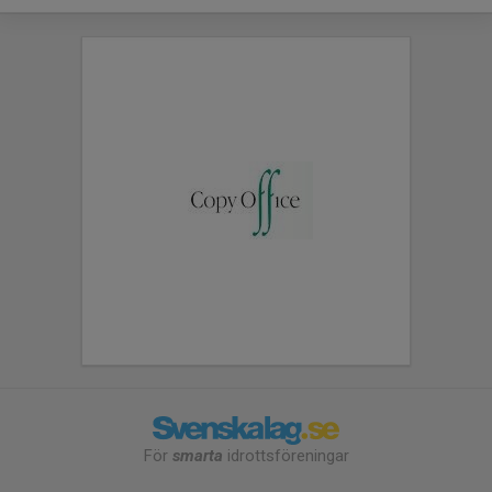
För
smarta
idrottsföreningar