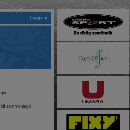
Logga in
gar.
na bli sammanlagd