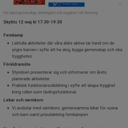
För ökad gemenskap, delaktighet och trygghet i vår förening
Skyttis 12 maj kl 17.30-19.30
Femkamp
Lekfulla aktiviteter där våra äldre aktiva tar hand om de
yngre barnen i syfte att ha skoj, bygga gemenskap och öka
tryggheten
Föräldramöte
Styrelsen presenterar sig och informerar om årets
planerade aktiviteter
Praktisk funktionärsutbildning i syfte att skapa trygghet
kring rollen som tävlingsfunktionär
Lekar och varmkorv
Vi avslutar med varmkorv, gemensamma lekar för vuxna
och barn samt prisutdelning femkampen.