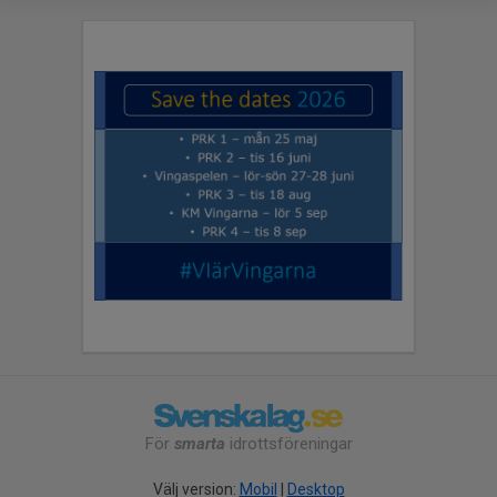
För
smarta
idrottsföreningar
Välj version:
Mobil
|
Desktop