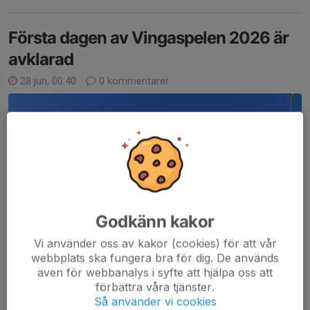
Första dagen av Vingaspelen 2026 är
avklarad
28 jun, 00:40
0 kommentarer
Godkänn kakor
Vi använder oss av kakor (cookies) för att vår
webbplats ska fungera bra för dig. De används
även för webbanalys i syfte att hjälpa oss att
förbättra våra tjänster.
Så använder vi cookies