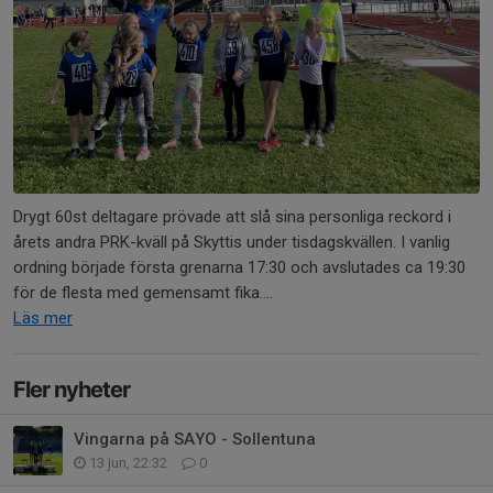
Drygt 60st deltagare prövade att slå sina personliga reckord i
årets andra PRK-kväll på Skyttis under tisdagskvällen. I vanlig
ordning började första grenarna 17:30 och avslutades ca 19:30
för de flesta med gemensamt fika....
Läs mer
Fler nyheter
Vingarna på SAYO - Sollentuna
13 jun, 22:32
0