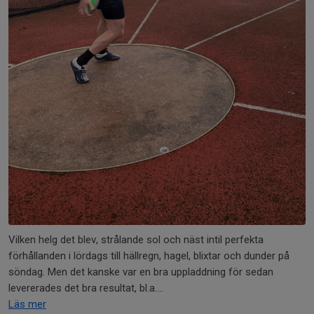
Vilken helg det blev, strålande sol och näst intil perfekta
förhållanden i lördags till hällregn, hagel, blixtar och dunder på
söndag. Men det kanske var en bra uppladdning för sedan
levererades det bra resultat, bl.a....
Läs mer