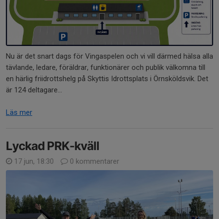
Nu är det snart dags för Vingaspelen och vi vill därmed hälsa alla
tävlande, ledare, föräldrar, funktionärer och publik välkomna till
en härlig friidrottshelg på Skyttis Idrottsplats i Örnsköldsvik. Det
är 124 deltagare...
Läs mer
Lyckad PRK-kväll
17 jun, 18:30
0 kommentarer