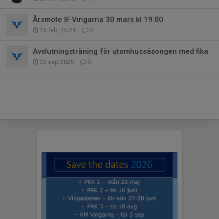
Årsmöte IF Vingarna 30 mars kl 19.00
15 feb, 10:21
0
Avslutningsträning för utomhussäsongen med fika
22 sep 2025
0