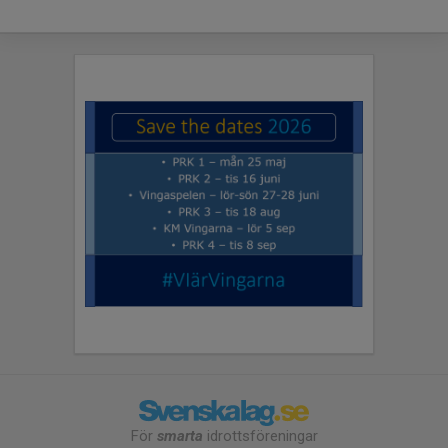
För
smarta
idrottsföreningar