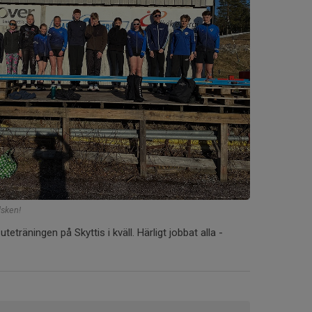
lsken!
teträningen på Skyttis i kväll. Härligt jobbat alla -