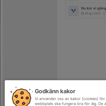
Nu kör vi igå
28 apr 2025
Godkänn kakor
Vi använder oss av kakor (cookies) för 
webbplats ska fungera bra för dig. De