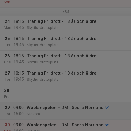
Sön
v.35
24
18:15
Träning Friidrott - 13 år och äldre
19:45
Mån
Skyttis Idrottsplats
25
18:15
Träning Friidrott - 13 år och äldre
19:45
Tis
Skyttis Idrottsplats
26
18:15
Träning Friidrott - 13 år och äldre
19:45
Ons
Skyttis Idrottsplats
27
18:15
Träning Friidrott - 13 år och äldre
19:45
Tor
Skyttis Idrottsplats
28
Fre
29
09:00
Waplanspelen + DM i Södra Norrland
16:00
Lör
Krokom
30
09:00
Waplanspelen + DM i Södra Norrland