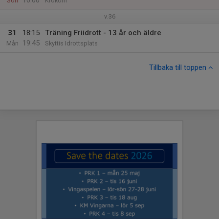
16:00
Sön
Krokom
v.36
31
18:15
Träning Friidrott - 13 år och äldre
19:45
Mån
Skyttis Idrottsplats
Tillbaka till toppen