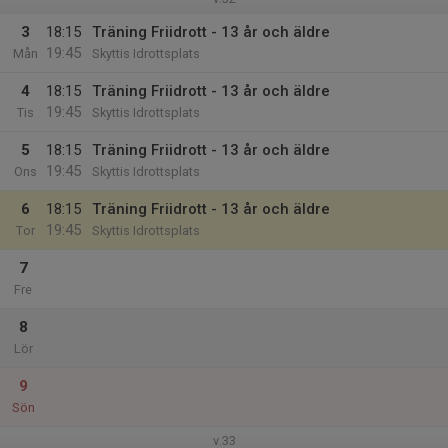
3
18:15
Träning Friidrott - 13 år och äldre
19:45
Mån
Skyttis Idrottsplats
4
18:15
Träning Friidrott - 13 år och äldre
19:45
Tis
Skyttis Idrottsplats
5
18:15
Träning Friidrott - 13 år och äldre
19:45
Ons
Skyttis Idrottsplats
6
18:15
Träning Friidrott - 13 år och äldre
19:45
Tor
Skyttis Idrottsplats
7
Fre
8
Lör
9
Sön
v.33