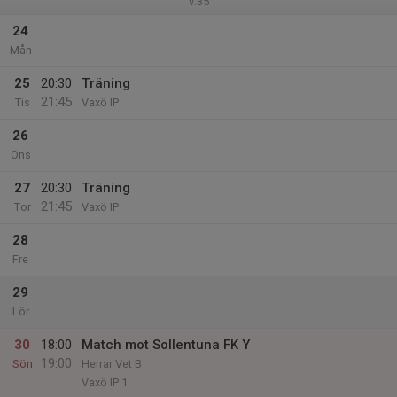
v.35
24
Mån
25
20:30
Träning
21:45
Tis
Vaxö IP
26
Ons
27
20:30
Träning
21:45
Tor
Vaxö IP
28
Fre
29
Lör
30
18:00
Match mot Sollentuna FK Y
19:00
Sön
Herrar Vet B
Vaxö IP 1