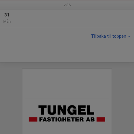
v.36
31
Mån
Tillbaka till toppen