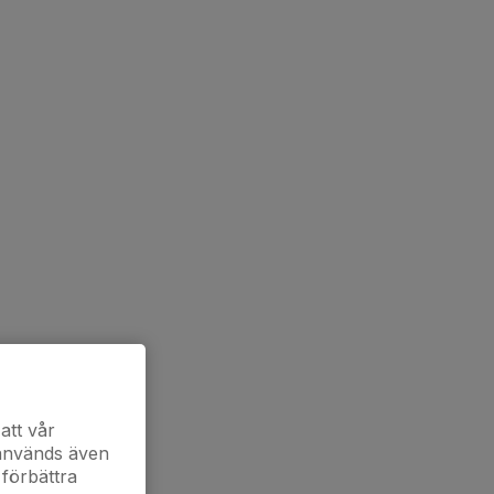
att vår
 används även
 förbättra