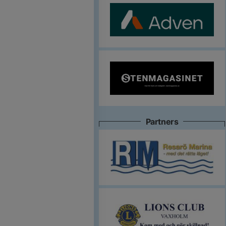
Partners