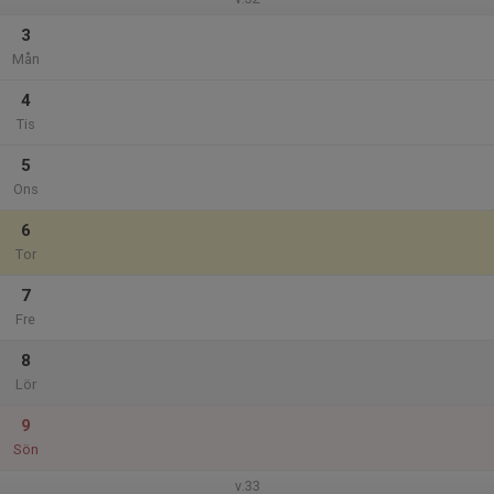
3
Mån
4
Tis
5
Ons
6
Tor
7
Fre
8
Lör
9
Sön
v.33