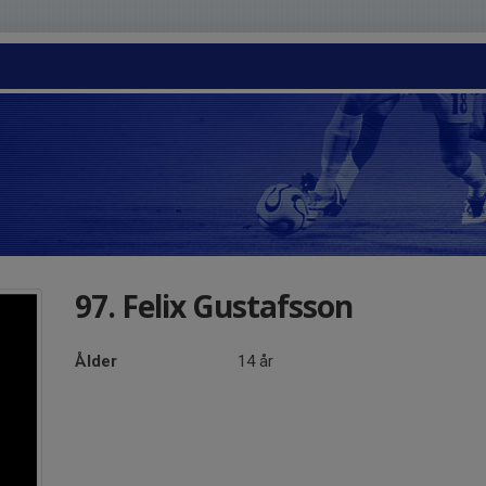
97. Felix Gustafsson
Ålder
14 år