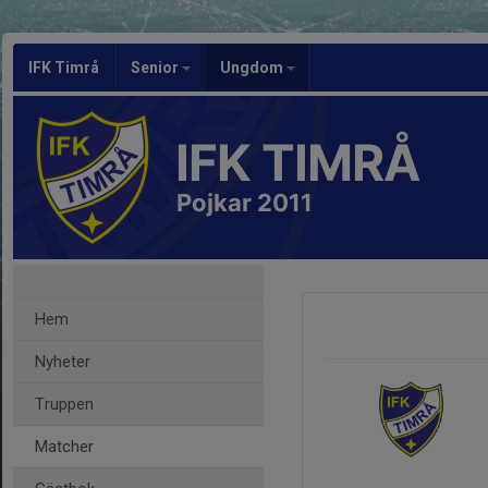
IFK Timrå
Senior
Ungdom
IFK TIMRÅ
Pojkar 2011
Hem
Nyheter
Truppen
Matcher