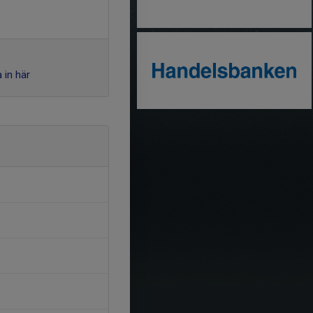
 in här