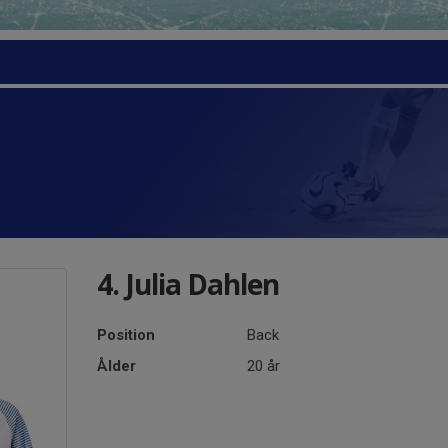
4. Julia Dahlen
Position
Back
Ålder
20 år