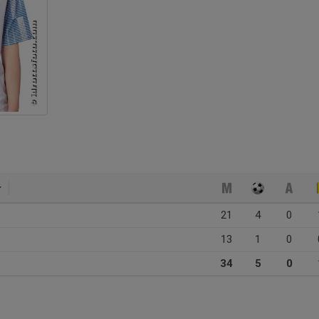
21
4
0
13
1
0
34
5
0