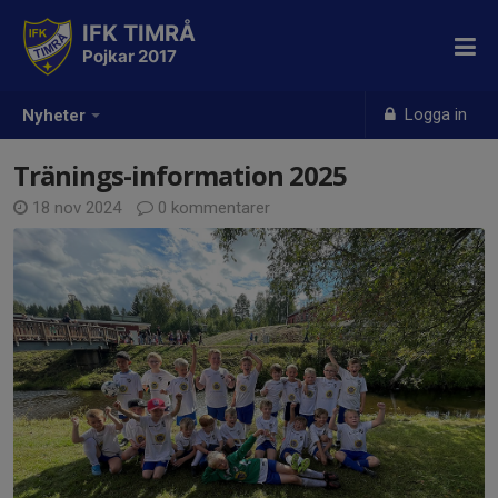
IFK TIMRÅ
Pojkar 2017
Logga in
Nyheter
Tränings-information 2025
18 nov 2024
0 kommentarer