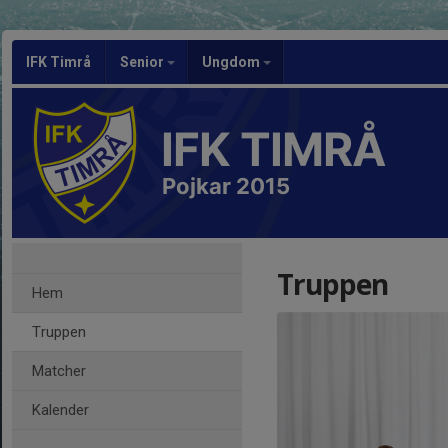
IFK Timrå
Senior
Ungdom
IFK TIMRÅ
Pojkar 2015
Truppen
Hem
Truppen
Matcher
Kalender