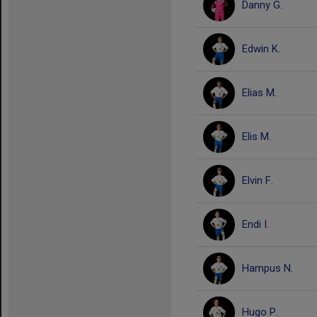
Danny G.
Edwin K.
Elias M.
Elis M.
Elvin F.
Endi I.
Hampus N.
Hugo P.