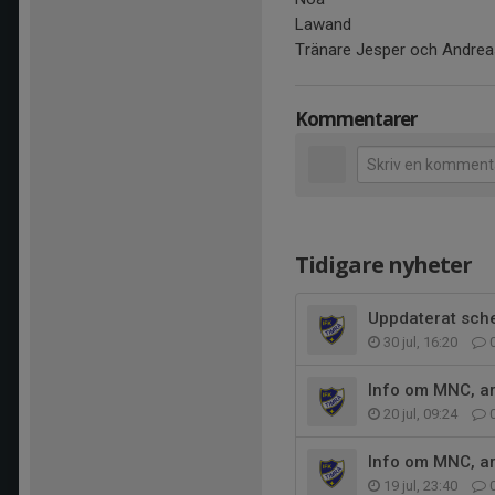
Lawand
Tränare Jesper och Andre
Kommentarer
Tidigare nyheter
Uppdaterat sch
30 jul, 16:20
Info om MNC, ar
20 jul, 09:24
Info om MNC, ar
19 jul, 23:40