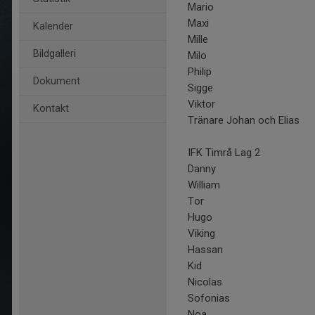
Mario
Maxi
Kalender
Mille
Bildgalleri
Milo
Philip
Dokument
Sigge
Viktor
Kontakt
Tränare Johan och Elias
IFK Timrå Lag 2
Danny
William
Tor
Hugo
Viking
Hassan
Kid
Nicolas
Sofonias
Noa