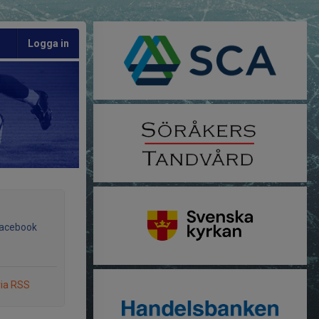
Logga in
Facebook
via RSS