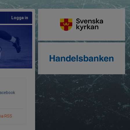
Logga in
Facebook
via RSS