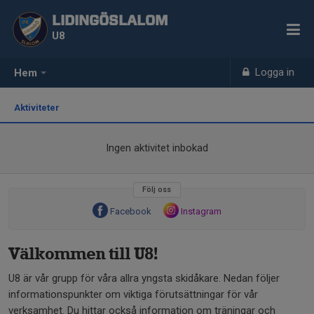
LIDINGÖSLALOM
U8
Logga in
Hem
Aktiviteter
Ingen aktivitet inbokad
Följ oss
Facebook
Instagram
Välkommen till U8!
U8 är vår grupp för våra allra yngsta skidåkare. Nedan följer
informationspunkter om viktiga förutsättningar för vår
verksamhet. Du hittar också information om träningar och