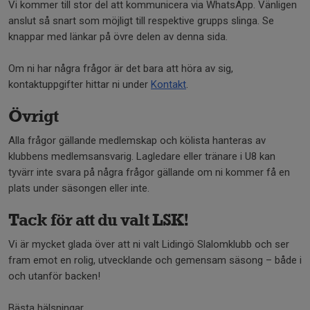
Vi kommer till stor del att kommunicera via WhatsApp. Vänligen
anslut så snart som möjligt till respektive grupps slinga. Se
knappar med länkar på övre delen av denna sida.
Om ni har några frågor är det bara att höra av sig,
kontaktuppgifter hittar ni under
Kontakt
.
Övrigt
Alla frågor gällande medlemskap och kölista hanteras av
klubbens medlemsansvarig. Lagledare eller tränare i U8 kan
tyvärr inte svara på några frågor gällande om ni kommer få en
plats under säsongen eller inte.
Tack för att du valt LSK!
Vi är mycket glada över att ni valt Lidingö Slalomklubb och ser
fram emot en rolig, utvecklande och gemensam säsong – både i
och utanför backen!
Bästa hälsningar,