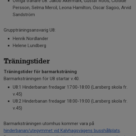
Övriga tränare U8: Jakob Åkermark, Gustaf Roos, Clotilde
Persson, Selma Mercil, Leona Hamilton, Oscar Sagoo, Arvid
Sandström
Gruppträningsansvarig U8:
Henrik Nordlander
Helene Lundberg
Träningstider
Träningstider för barmarksträning
Barmarksträningen för U8 startar v.40.
U8:1 Hinderbanan fredagar 17:00-18:00 (Larsberg skola fr.
v.45)
U8:2 Hinderbanan fredagar 18:00-19:00 (Larsberg skola fr.
v.45)
Barmarksträningen utomhus kommer vara på
hinderbanan/utegymmet vid Kalvhagsvägens busshållplats
.