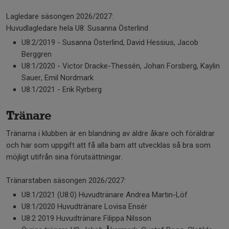
Lagledare säsongen 2026/2027:
Huvudlagledare hela U8: Susanna Österlind
U8:2/2019 - Susanna Österlind, David Hessius, Jacob
Berggren
U8:1/2020 - Victor Dracke-Thessén, Johan Forsberg, Kaylin
Sauer, Emil Nordmark
U8:1/2021 - Erik Ryrberg
Tränare
Tränarna i klubben är en blandning av äldre åkare och föräldrar
och har som uppgift att få alla barn att utvecklas så bra som
möjligt utifrån sina förutsättningar.
Tränarstaben säsongen 2026/2027:
U8:1/2021 (U8:0) Huvudtränare Andrea Martin-Löf
U8:1/2020 Huvudtränare Lovisa Ensér
U8:2 2019 Huvudtränare Filippa Nilsson