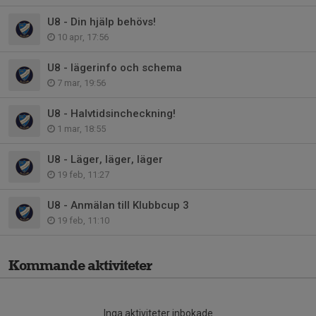
U8 - Din hjälp behövs!
10 apr, 17:56
U8 - lägerinfo och schema
7 mar, 19:56
U8 - Halvtidsincheckning!
1 mar, 18:55
U8 - Läger, läger, läger
19 feb, 11:27
U8 - Anmälan till Klubbcup 3
19 feb, 11:10
Kommande aktiviteter
Inga aktiviteter inbokade