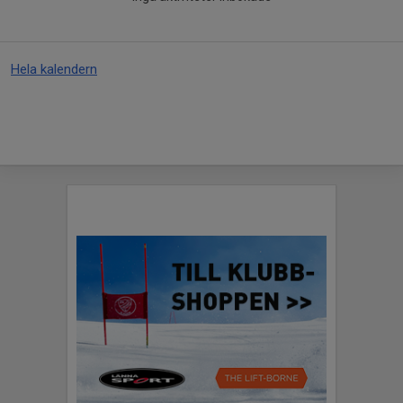
Hela kalendern