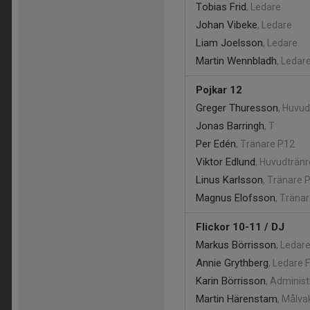
Tobias Frid
, Ledare
Johan Vibeke
, Ledare
Liam Joelsson
, Ledare
Martin Wennbladh
, Ledar
Pojkar 12
Greger Thuresson
, Huvu
Jonas Barringh
, T
Per Edén
, Tränare P12
Viktor Edlund
, Huvudträn
Linus Karlsson
, Tränare 
Magnus Elofsson
, Träna
Flickor 10-11 / DJ
Markus Börrisson
, Ledar
Annie Grythberg
, Ledare
Karin Börrisson
, Administ
Martin Härenstam
, Målva