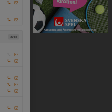
20 st