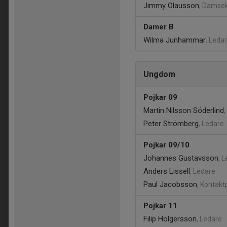
Jimmy Olausson
, Damse
Damer B
Wilma Junhammar
, Leda
Ungdom
Pojkar 09
Martin Nilsson Söderlind
Peter Strömberg
, Ledare
Pojkar 09/10
Johannes Gustavsson
, 
Anders Lissell
, Ledare
Paul Jacobsson
, Kontakt
Pojkar 11
Filip Holgersson
, Ledare