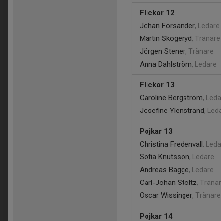
Flickor 12
Johan Forsander
, Ledare
Martin Skogeryd
, Tränare
Jörgen Stener
, Tränare
Anna Dahlström
, Ledare
Flickor 13
Caroline Bergström
, Led
Josefine Ylenstrand
, Led
Pojkar 13
Christina Fredenvall
, Led
Sofia Knutsson
, Ledare
Andreas Bagge
, Ledare
Carl-Johan Stoltz
, Träna
Oscar Wissinger
, Tränare
Pojkar 14