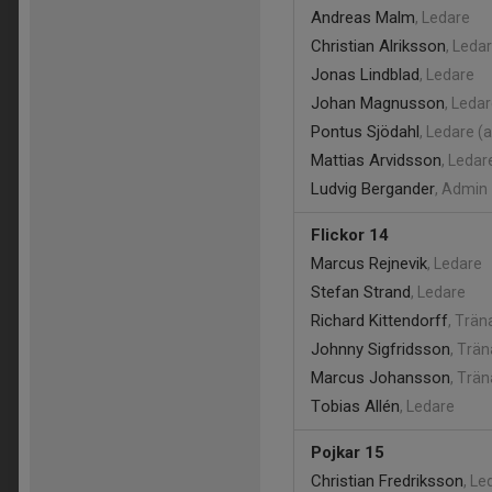
Andreas Malm
, Ledare
Christian Alriksson
, Leda
Jonas Lindblad
, Ledare
Johan Magnusson
, Leda
Pontus Sjödahl
, Ledare (
Mattias Arvidsson
, Ledar
Ludvig Bergander
, Admin
Flickor 14
Marcus Rejnevik
, Ledare
Stefan Strand
, Ledare
Richard Kittendorff
, Trän
Johnny Sigfridsson
, Trän
Marcus Johansson
, Trän
Tobias Allén
, Ledare
Pojkar 15
Christian Fredriksson
, Le