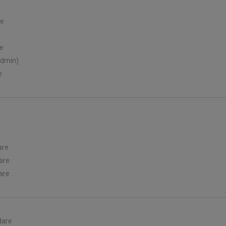
re
re
admin)
e
are
are
are
dare