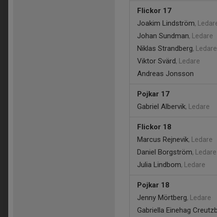
Flickor 17
Joakim Lindström
, Ledar
Johan Sundman
, Ledare
Niklas Strandberg
, Ledare
Viktor Svärd
, Ledare
Andreas Jonsson
Pojkar 17
Gabriel Albervik
, Ledare
Flickor 18
Marcus Rejnevik
, Ledare
Daniel Borgström
, Ledare
Julia Lindbom
, Ledare
Pojkar 18
Jenny Mörtberg
, Ledare
Gabriella Einehag Creutz