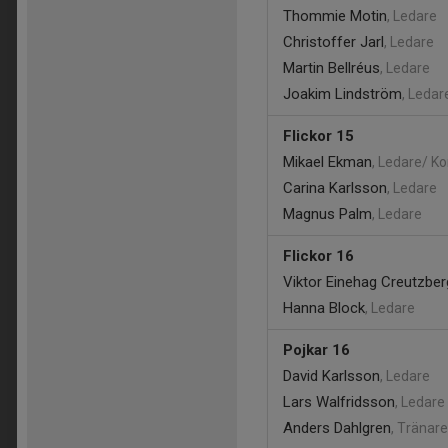
Thommie Motin
, Ledare
Christoffer Jarl
, Ledare
Martin Bellréus
, Ledare
Joakim Lindström
, Ledar
Flickor 15
Mikael Ekman
, Ledare/ K
Carina Karlsson
, Ledare
Magnus Palm
, Ledare
Flickor 16
Viktor Einehag Creutzber
Hanna Block
, Ledare
Pojkar 16
David Karlsson
, Ledare
Lars Walfridsson
, Ledare
Anders Dahlgren
, Tränare