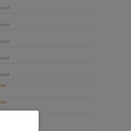
ttshall
ttshall
ttshall
ttshall
ttshall
tion
tion
tion