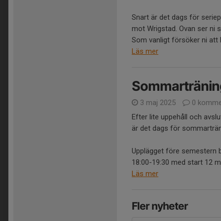
Snart är det dags för serie
mot Wrigstad. Ovan ser ni sc
Som vanligt försöker ni att
Läs mer
Sommartränin
3 maj 2025
0 komme
Efter lite uppehåll och avs
är det dags för sommarträn
Upplägget före semestern b
18:00-19:30 med start 12 maj
Läs mer
Fler nyheter