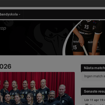
ebandyskola
2026
Nästa match
Ingen match 
Senaste resu
Lör 11 apr 19: