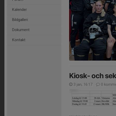
Kalender
Bildgalleri
Dokument
Kontakt
Kiosk- och se
3 jan, 16:17
0 komme