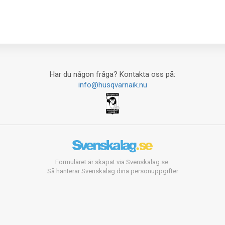
Har du någon fråga? Kontakta oss på:
info@husqvarnaik.nu
Formuläret är skapat via Svenskalag.se.
Så hanterar Svenskalag dina personuppgifter