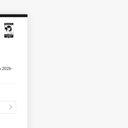
n 2026-