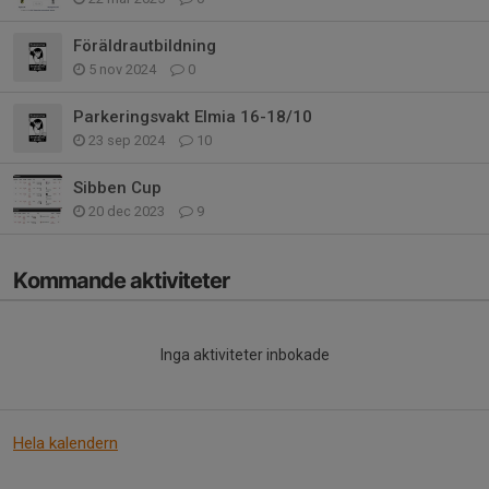
Föräldrautbildning
5 nov 2024
0
Parkeringsvakt Elmia 16-18/10
23 sep 2024
10
Sibben Cup
20 dec 2023
9
Kommande aktiviteter
Inga aktiviteter inbokade
Hela kalendern