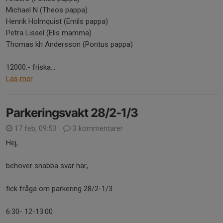
Michael N (Theos pappa)
Henrik Holmquist (Emils pappa)
Petra Lissel (Elis mamma)
Thomas kh Andersson (Pontus pappa)
12000:- friska...
Läs mer
Parkeringsvakt 28/2-1/3
17 feb, 09:53
3 kommentarer
Hej,
behöver snabba svar här,
fick fråga om parkering 28/2-1/3
6:30- 12-13:00