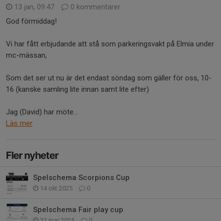
13 jan, 09:47
0 kommentarer
God förmiddag!
Vi har fått erbjudande att stå som parkeringsvakt på Elmia under
mc-mässan,
Som det ser ut nu är det endast söndag som gäller för oss, 10-
16 (kanske samling lite innan samt lite efter)
Jag (David) har möte...
Läs mer
Fler nyheter
Spelschema Scorpions Cup
14 okt 2025
0
Spelschema Fair play cup
22 mar 2025
0