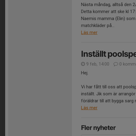
Nästa måndag, alltså den 2/
Detta kommer att ske kl 17
Naemis mamma (Elin) som 
matchkläder på...
Läs mer
Inställt poolspe
9 feb, 14:00
0 komme
Hej.
Vi har fått till oss att pool
inställt. Jik som är arrangör
föräldrar till att bygga sarg
Läs mer
Fler nyheter