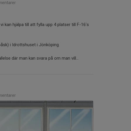
entarer
 kan hjälpa till att fylla upp 4 platser till F-16’s
åsk) i Idrottshuset i Jönköping.
lelse där man kan svara på om man vill...
entarer