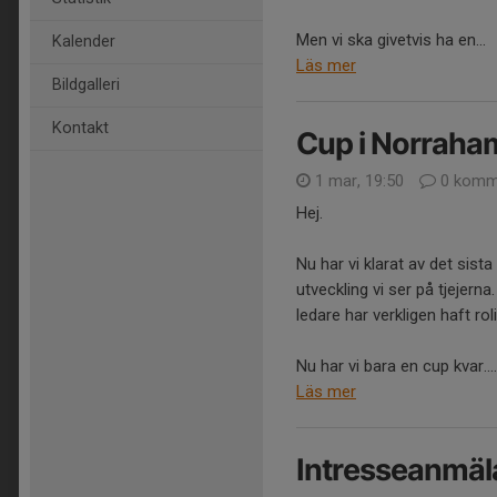
Men vi ska givetvis ha en...
Kalender
Läs mer
Bildgalleri
Kontakt
Cup i Norraha
1 mar, 19:50
0 komm
Hej.
Nu har vi klarat av det sis
utveckling vi ser på tjejerna.
ledare har verkligen haft roli
Nu har vi bara en cup kvar....
Läs mer
Intresseanmäl