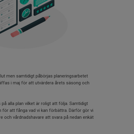
ut men samtidigt påbörjas planeringsarbetet
äffas i maj för att utvärdera årets säsong och
å alla plan vilket är roligt att följa. Samtidigt
 för att fånga vad vi kan förbättra. Därför gör vi
lare och vårdnadshavare att svara på nedan enkät