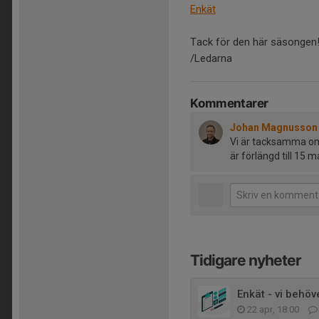
Enkät
Tack för den här säsongen
/Ledarna
Kommentarer
Johan Magnusson
Vi är tacksamma om f
är förlängd till 15 ma
Tidigare nyheter
Enkät - vi behö
22 apr, 18:00