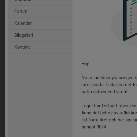
Forum
Kalender
Bildgalleri
Kontakt
Hej!
Nu är innebandysäsongen sl
inför nästa. Ledarteamet tr
sätta riktningen framåt.
Laget har fortsatt utvecklas p
finns det behov av reflektion
likt förra året och ber spe
senast 30/4.