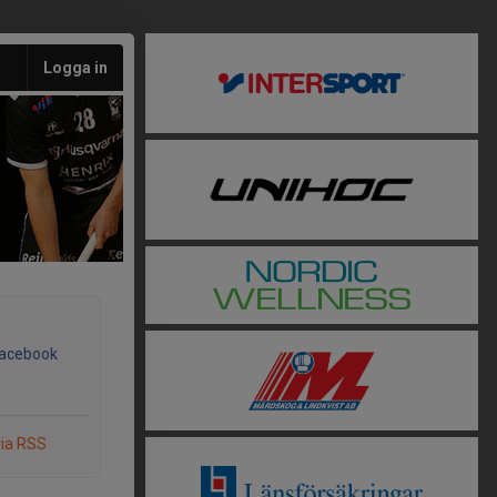
Logga in
Facebook
via RSS