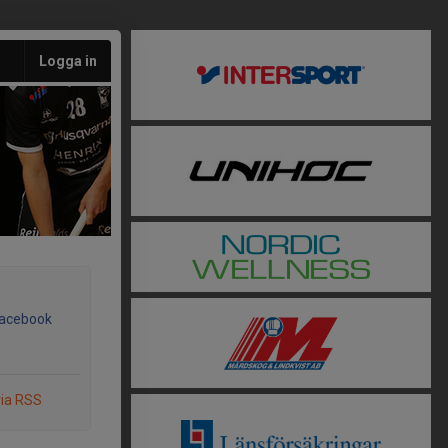
Logga in
Facebook
via RSS