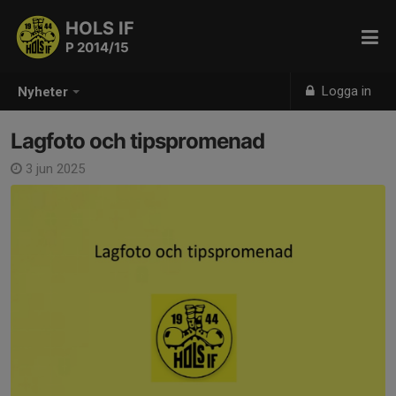
HOLS IF
P 2014/15
Logga in
Nyheter
Lagfoto och tipspromenad
3 jun 2025