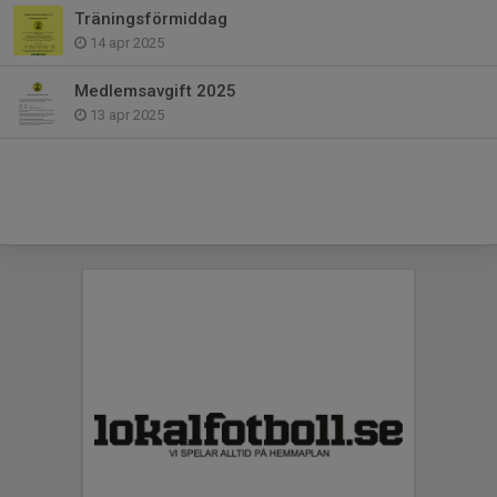
Träningsförmiddag
14 apr 2025
Medlemsavgift 2025
13 apr 2025