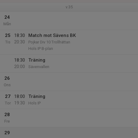
v.35
24
Mån
25
18:30
Match mot Sävens BK
20:30
Tis
Pojkar Div 10 Trollhättan
Hols IP B-plan
18:30
Träning
20:00
Sävenvallen
26
Ons
27
18:00
Träning
19:30
Tor
Hols IP
28
Fre
29