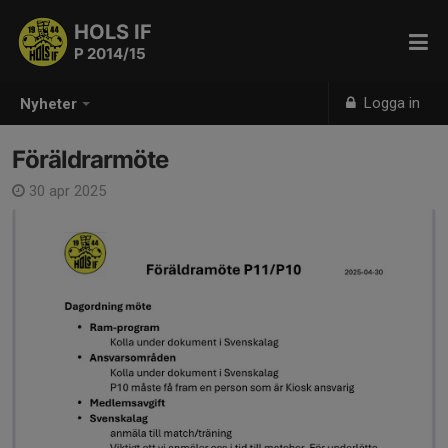
HOLS IF
P 2014/15
Logga in
Nyheter
Föräldrarmöte
30 apr 2025