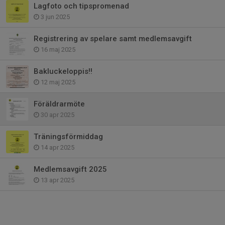
Lagfoto och tipspromenad
3 jun 2025
Registrering av spelare samt medlemsavgift
16 maj 2025
Bakluckeloppis!!
12 maj 2025
Föräldrarmöte
30 apr 2025
Träningsförmiddag
14 apr 2025
Medlemsavgift 2025
13 apr 2025