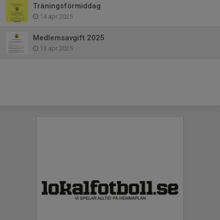
Träningsförmiddag
14 apr 2025
Medlemsavgift 2025
13 apr 2025