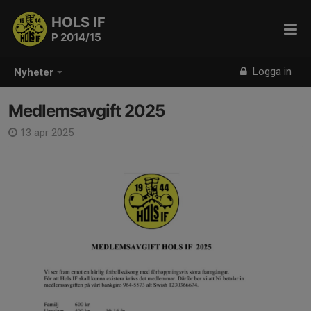
HOLS IF
P 2014/15
Logga in
Nyheter
Medlemsavgift 2025
13 apr 2025