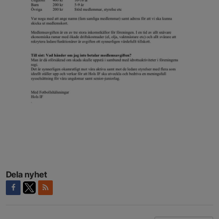
Dela nyhet