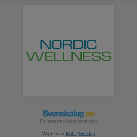
För
smarta
idrottsföreningar
Välj version:
Mobil
|
Desktop