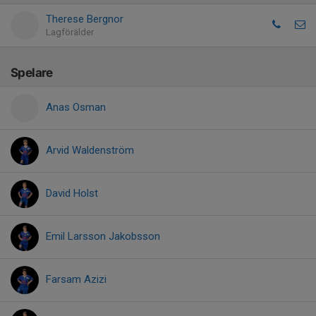
Therese Bergnor
Lagförälder
Spelare
Anas Osman
Arvid Waldenström
David Holst
Emil Larsson Jakobsson
Farsam Azizi