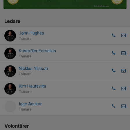
Ledare
John Hughes
Tränare
Kristoffer Forselius
Tränare
Nicklas Nilsson
Tränare
Kim Hautaviita
Tränare
Igge Adukor
Tränare
Volontärer