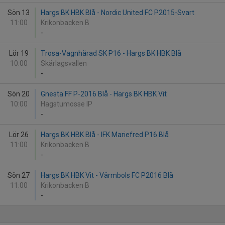
Sön 13
Hargs BK HBK Blå - Nordic United FC P2015-Svart
11:00
Krikonbacken B
-
Lör 19
Trosa-Vagnhärad SK P16 - Hargs BK HBK Blå
10:00
Skärlagsvallen
-
Sön 20
Gnesta FF P-2016 Blå - Hargs BK HBK Vit
10:00
Hagstumosse IP
-
Lör 26
Hargs BK HBK Blå - IFK Mariefred P16 Blå
11:00
Krikonbacken B
-
Sön 27
Hargs BK HBK Vit - Värmbols FC P2016 Blå
11:00
Krikonbacken B
-