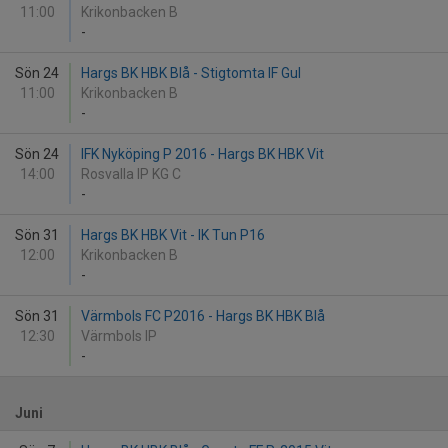
11:00
Krikonbacken B
-
Sön 24
Hargs BK HBK Blå - Stigtomta IF Gul
11:00
Krikonbacken B
-
Sön 24
IFK Nyköping P 2016 - Hargs BK HBK Vit
14:00
Rosvalla IP KG C
-
Sön 31
Hargs BK HBK Vit - IK Tun P16
12:00
Krikonbacken B
-
Sön 31
Värmbols FC P2016 - Hargs BK HBK Blå
12:30
Värmbols IP
-
Juni