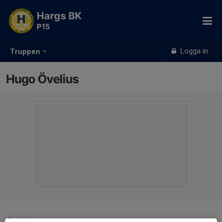
Hargs BK
P15
Logga in
Truppen
Hugo Övelius
Position
-