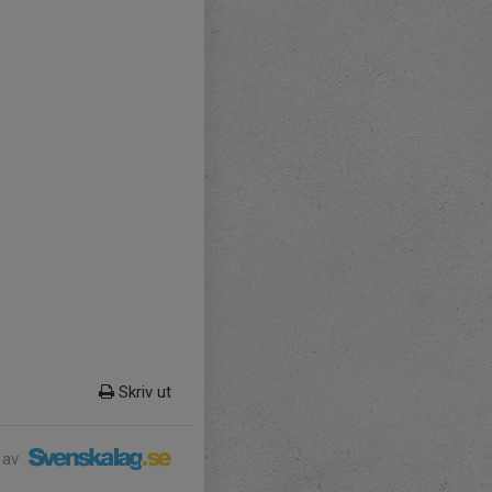
Skriv ut
 av