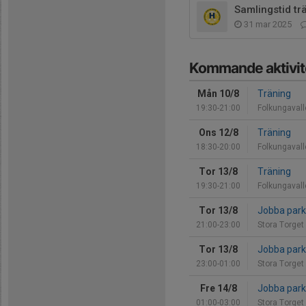
Samlingstid tr
31 mar 2025
Kommande aktivit
Mån 10/8
Träning
19:30-21:00
Folkungaval
Ons 12/8
Träning
18:30-20:00
Folkungaval
Tor 13/8
Träning
19:30-21:00
Folkungaval
Tor 13/8
Jobba park 
21:00-23:00
Stora Torget
Tor 13/8
Jobba park 
23:00-01:00
Stora Torget
Fre 14/8
Jobba park 
01:00-03:00
Stora Torget