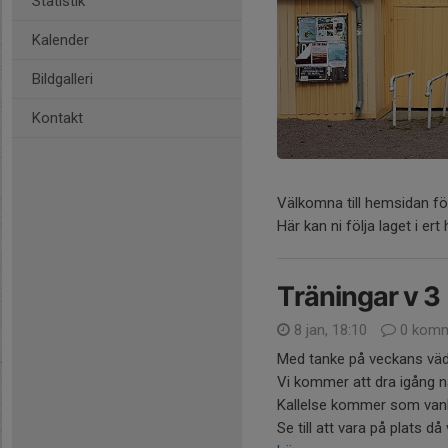
Statistik
Kalender
Bildgalleri
Kontakt
Välkomna till hemsidan fö
Här kan ni följa laget i ert 
Träningar v 3
8 jan, 18:10
0 komm
Med tanke på veckans väder
Vi kommer att dra igång n
Kallelse kommer som vanl
Se till att vara på plats då 