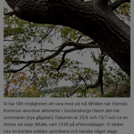
Vi har fått möjligheten att vara med vid två tillfällen när Värmdö
Kommun anordnar aktiviteter i Gustavsbergs Hamn den här
sommaren (nya gågatan). Datumen är 25/6 och 15/7 och ca en
timme vid varje tillfälle, runt 15.00 på eftermiddagen. Vi tänker
oss en kortare enklare sprintbana och kanske något slags