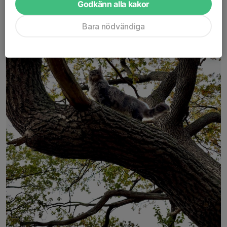
Godkänn alla kakor
Bara nödvändiga