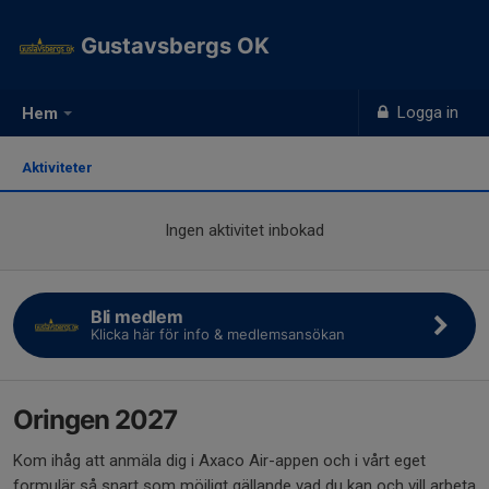
Gustavsbergs OK
Logga in
Hem
Aktiviteter
Ingen aktivitet inbokad
Bli medlem
Klicka här för info & medlemsansökan
Oringen 2027
Kom ihåg att anmäla dig i Axaco Air-appen och i vårt eget
formulär så snart som möjligt gällande vad du kan och vill arbeta