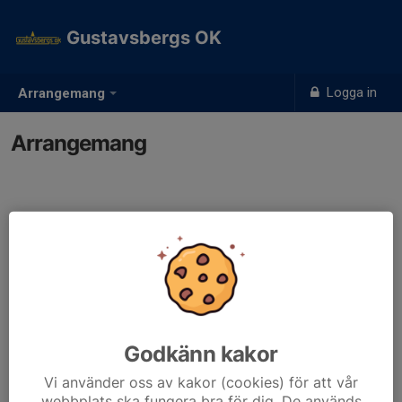
Gustavsbergs OK
Logga in
Arrangemang
Arrangemang
Godkänn kakor
Vi använder oss av kakor (cookies) för att vår
webbplats ska fungera bra för dig. De används