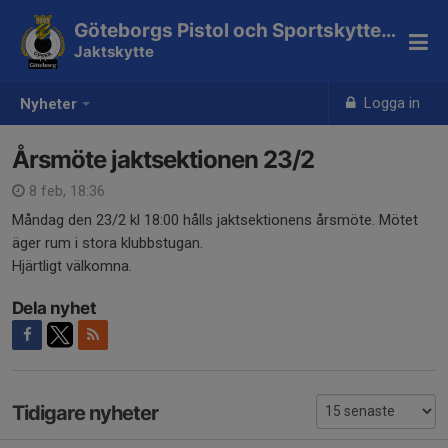
Göteborgs Pistol och Sportskytteklubb
Jaktskytte
Logga in
Nyheter
Årsmöte jaktsektionen 23/2
8 feb, 18:36
Måndag den 23/2 kl 18:00 hålls jaktsektionens årsmöte. Mötet
äger rum i stora klubbstugan.
Hjärtligt välkomna.
Dela nyhet
Tidigare nyheter