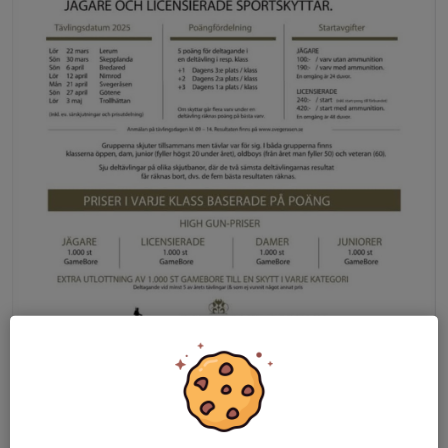
Vårens datum ligger inne i kalendern.
Dela nyhet