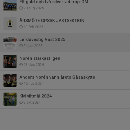
Ett guld och två silver vid trap-DM
20 aug 2025
ÅRSMÖTE GPSSK JAKTSEKTION
13 feb 2025
Lerduvestig Väst 2025
31 jan 2025
Norén starkast igen
13 dec 2024
Anders Norén vann årets Gåsaskytte
15 nov 2024
KM viltmål 2024
3 okt 2024