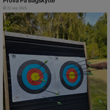
Prova På Bågskytte
22 sep 2025