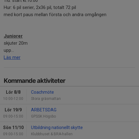
Tid: start kl.10.00
Hur: 6 pil serier, 2x36 pil, totalt 72 pil
med kort paus mellan första och andra omgången
Juniorer
skjuter 20m
upp...
Läs mer
Kommande aktiviteter
Lör 8/8
Coachmöte
10:00-12:00
Stora gräsmattan
Lör 19/9
ARBETSDAG
09:00-15:00
GPSSK Högsbo
Sön 11/10
Utbildning nationellt skytte
09:00-15:00
Klubbhuset & BRA-hallen