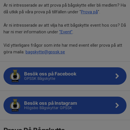
Är ni intresserade av att prova på bågskytte eller bli medlem? Ha
då utkik på våra prova på tillfällen under "
Prova på
".
Är ni intresserade av att vilja ha ett bågskytte event hos oss? Då
har ni mer information under
"Event"
.
Vid ytterligare frågor som inte har med event eller prova på att
göra maila:
bagskytte@gpssk.se
Besök oss på Facebook
GPSSK Bågskytte
Besök oss på Instagram
Högsbo Bågskyttar GPSSK