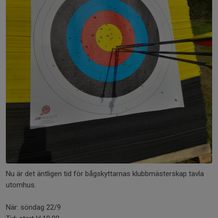
Nu är det äntligen tid för bågskyttarnas klubbmästerskap tavla
utomhus.
När: söndag 22/9