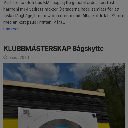
Vårt första utomhus KM i bågskytte genomfördes i perfekt
harmoni med vädrets makter. Deltagarna hade samlats för att
tävla i långbåge, barebow och compound. Alla sköt totalt 72 pilar
med en kort paus i mitten. Våra...
Läs mer
KLUBBMÄSTERSKAP Bågskytte
5 sep 2024