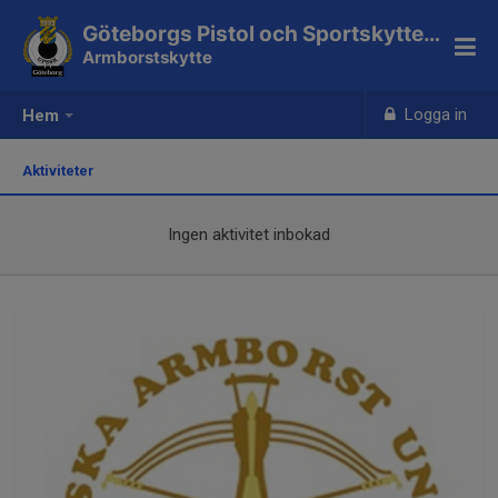
Göteborgs Pistol och Sportskytteklubb
Armborstskytte
Logga in
Hem
Aktiviteter
Ingen aktivitet inbokad