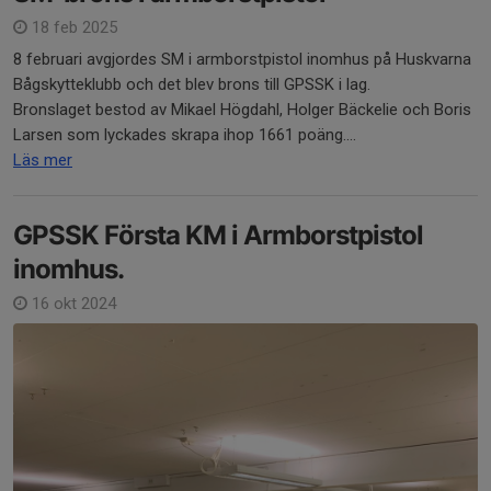
18 feb 2025
8 februari avgjordes SM i armborstpistol inomhus på Huskvarna
Bågskytteklubb och det blev brons till GPSSK i lag.
Bronslaget bestod av Mikael Högdahl, Holger Bäckelie och Boris
Larsen som lyckades skrapa ihop 1661 poäng....
Läs mer
GPSSK Första KM i Armborstpistol
inomhus.
16 okt 2024