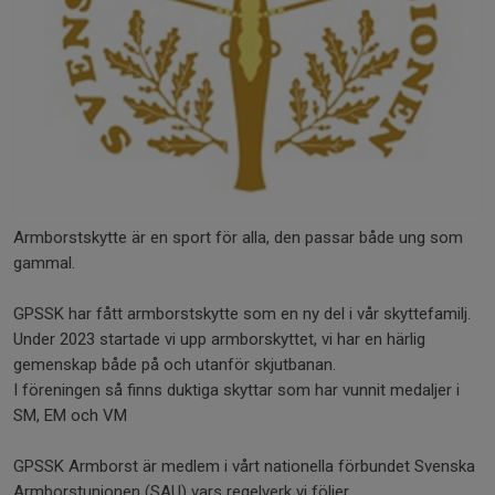
Armborstskytte är en sport för alla, den passar både ung som
gammal.
GPSSK har fått armborstskytte som en ny del i vår skyttefamilj.
Under 2023 startade vi upp armborskyttet, vi har en härlig
gemenskap både på och utanför skjutbanan.
I föreningen så finns duktiga skyttar som har vunnit medaljer i
SM, EM och VM
GPSSK Armborst är medlem i vårt nationella förbundet Svenska
Armborstunionen (SAU) vars regelverk vi följer.