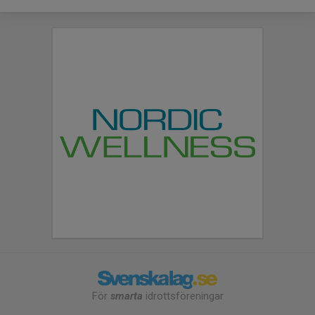
För
smarta
idrottsföreningar