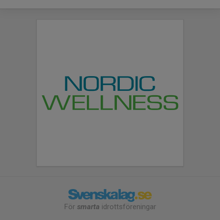
För
smarta
idrottsföreningar