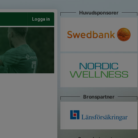
Huvudsponsorer
Logga in
Bronspartner