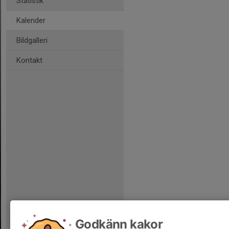
Statistik
Kalender
Bildgalleri
Kontakt
Godkänn kakor