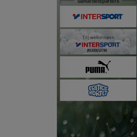
Samarbetsparters