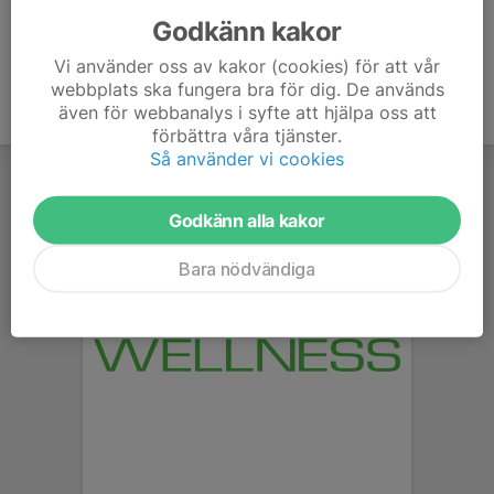
Godkänn kakor
Vi använder oss av kakor (cookies) för att vår
webbplats ska fungera bra för dig. De används
även för webbanalys i syfte att hjälpa oss att
förbättra våra tjänster.
Så använder vi cookies
Godkänn alla kakor
Bara nödvändiga