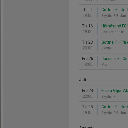
Tis 9
Gottne IF - Un
19:00
Skyttis IP B-plan
Tis 16
Härnösand FC U
19:00
Högslättens IP
Tis 23
Gottne IF - Fris
20:00
Skyttis IP
Fre 26
Junsele IF - Go
19:00
Mon
Juli
Fre 24
Friska Viljor-Ak
20:00
Skyttis IP
Tis 28
Gottne IF - Hä
19:00
Skyttis IP B-plan