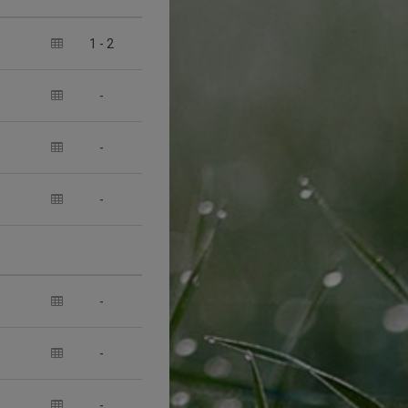
1
-
2
-
-
-
-
-
-