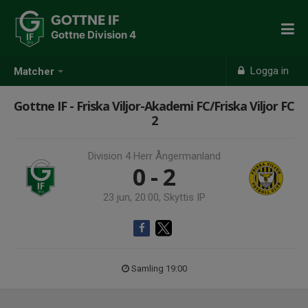
GOTTNE IF
Gottne Division 4
Logga in
Matcher
Gottne IF - Friska Viljor-Akademi FC/Friska Viljor FC
2
Division 4 Herr Ångermanland
0 - 2
23 jun, 20:00, Skyttis IP
Samling 19:00