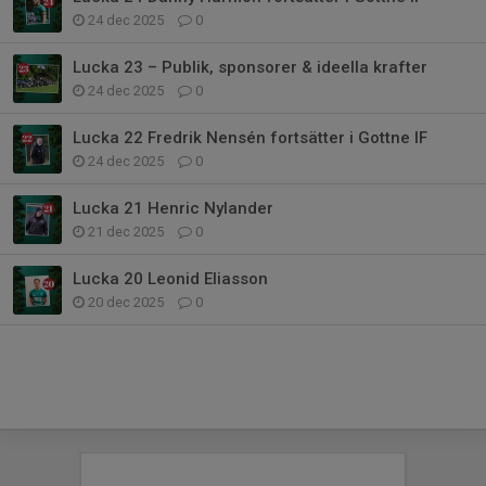
24 dec 2025
0
Lucka 23 – Publik, sponsorer & ideella krafter
24 dec 2025
0
Lucka 22 Fredrik Nensén fortsätter i Gottne IF
24 dec 2025
0
Lucka 21 Henric Nylander
21 dec 2025
0
Lucka 20 Leonid Eliasson
20 dec 2025
0