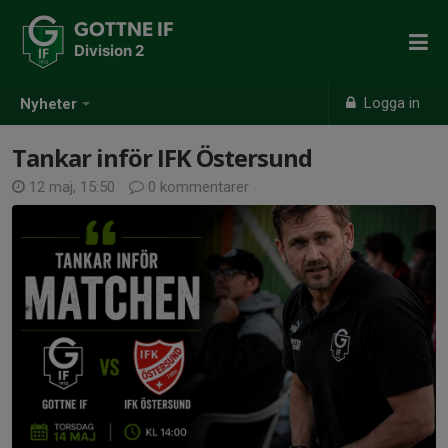
GOTTNE IF
Division 2
Logga in
Nyheter
Tankar inför IFK Östersund
12 maj, 15:50
0 kommentarer